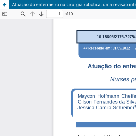
Atuação do enfermeiro na cirurgia robótica: uma revisão inte