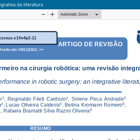
grativa da literatura