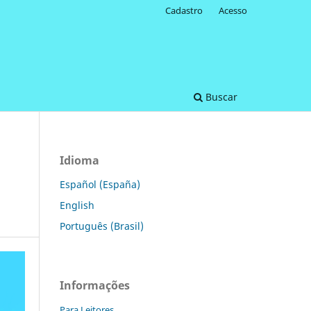
Cadastro
Acesso
Buscar
Idioma
Español (España)
English
Português (Brasil)
Informações
Para Leitores