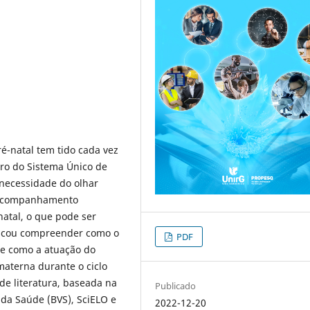
é-natal tem tido cada vez
ro do Sistema Único de
necessidade do olhar
o acompanhamento
natal, o que pode ser
uscou compreender como o
PDF
s e como a atuação do
materna durante o ciclo
 de literatura, baseada na
Publicado
l da Saúde (BVS), SciELO e
2022-12-20