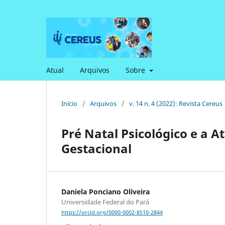
Atual
Arquivos
Sobre
Início
/
Arquivos
/
v. 14 n. 4 (2022): Revista Cereus
Pré Natal Psicológico e a A
Gestacional
Daniela Ponciano Oliveira
Universidade Federal do Pará
https://orcid.org/0000-0002-8510-2844