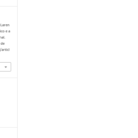
a Laren
ico e a
nal.
 de
articl