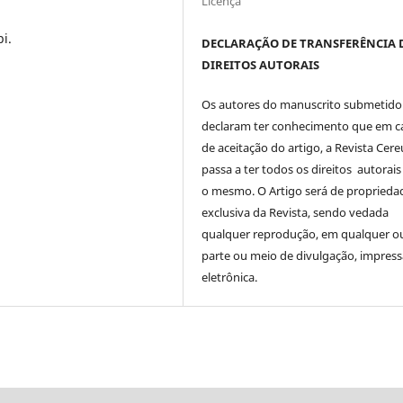
Licença
i.
DECLARAÇÃO DE TRANSFERÊNCIA 
DIREITOS AUTORAIS
Os autores do manuscrito submetido
declaram ter conhecimento que em c
de aceitação do artigo, a Revista Cere
passa a ter todos os direitos autorais
o mesmo. O Artigo será de proprieda
exclusiva da Revista, sendo vedada
qualquer reprodução, em qualquer o
parte ou meio de divulgação, impres
eletrônica.