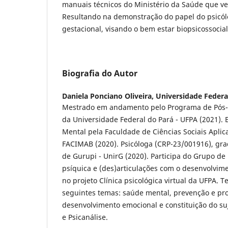
manuais técnicos do Ministério da Saúde que v
Resultando na demonstração do papel do psicól
gestacional, visando o bem estar biopsicossocia
Biografia do Autor
Daniela Ponciano Oliveira,
Universidade Federa
Mestrado em andamento pelo Programa de Pós-
da Universidade Federal do Pará - UFPA (2021).
Mental pela Faculdade de Ciências Sociais Apli
FACIMAB (2020). Psicóloga (CRP-23/001916), gr
de Gurupi - UnirG (2020). Participa do Grupo de
psíquica e (des)articulações com o desenvolvimen
no projeto Clínica psicológica virtual da UFPA. 
seguintes temas: saúde mental, prevenção e p
desenvolvimento emocional e constituição do suj
e Psicanálise.