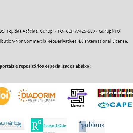
95, Pq. das Acácias, Gurupi - TO- CEP 77425-500 - Gurupi-TO
ribution-NonCommercial-NoDerivatives 4.0 International License.
portais e repositórios especializados abaixo: