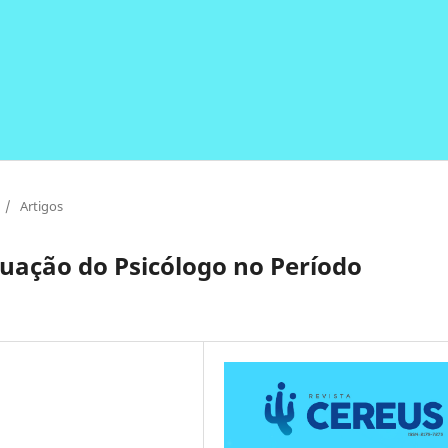
/
Artigos
tuação do Psicólogo no Período