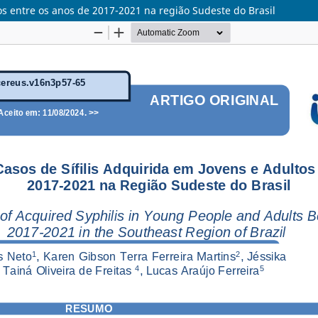
tos entre os anos de 2017-2021 na região Sudeste do Brasil