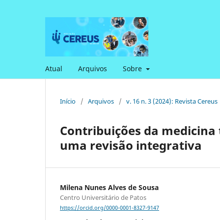
Atual
Arquivos
Sobre
Início
/
Arquivos
/
v. 16 n. 3 (2024): Revista Cereus
Contribuições da medicina 
uma revisão integrativa
Milena Nunes Alves de Sousa
Centro Universitário de Patos
https://orcid.org/0000-0001-8327-9147