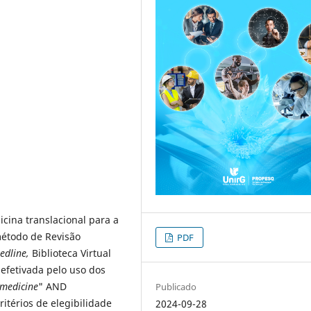
icina translacional para a
método de Revisão
PDF
edline,
Biblioteca Virtual
i efetivada pelo uso dos
 medicine
" AND
Publicado
critérios de elegibilidade
2024-09-28