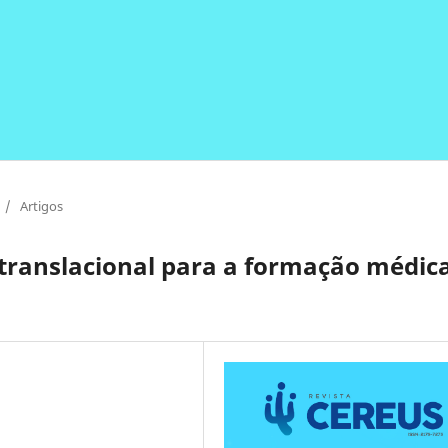
/
Artigos
translacional para a formação médic