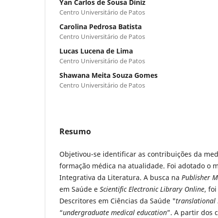
Yan Carlos de Sousa Diniz
Centro Universitário de Patos
Carolina Pedrosa Batista
Centro Universitário de Patos
Lucas Lucena de Lima
Centro Universitário de Patos
Shawana Meita Souza Gomes
Centro Universitário de Patos
Resumo
Objetivou-se identificar as contribuições da med
formação médica na atualidade. Foi adotado o 
Integrativa da Literatura. A busca na
Publisher M
em Saúde e
Scientific Electronic Library Online
, fo
Descritores em Ciências da Saúde "
translational
“
undergraduate medical education
”. A partir dos 