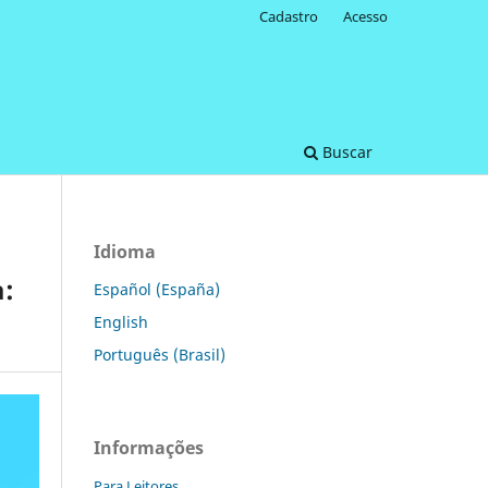
Cadastro
Acesso
Buscar
Idioma
a:
Español (España)
English
Português (Brasil)
Informações
Para Leitores