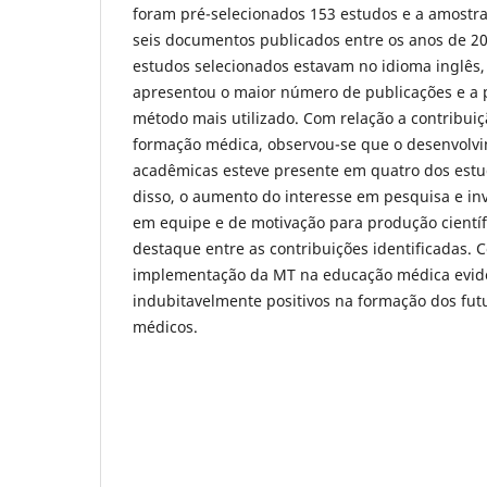
foram pré-selecionados 153 estudos e a amostra 
seis documentos publicados entre os anos de 20
estudos selecionados estavam no idioma inglês,
apresentou o maior número de publicações e a pe
método mais utilizado. Com relação a contribui
formação médica, observou-se que o desenvolvi
acadêmicas esteve presente em quatro dos estu
disso, o aumento do interesse em pesquisa e inv
em equipe e de motivação para produção cient
destaque entre as contribuições identificadas. C
implementação da MT na educação médica evide
indubitavelmente positivos na formação dos futu
médicos.