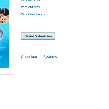
Para Autores
Para Bibliotecários
Enviar Submissão
Open Journal Systems