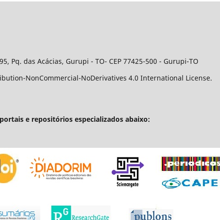
95, Pq. das Acácias, Gurupi - TO- CEP 77425-500 - Gurupi-TO
ribution-NonCommercial-NoDerivatives 4.0 International License.
portais e repositórios especializados abaixo: