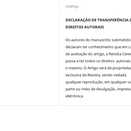
Licença
DECLARAÇÃO DE TRANSFERÊNCIA 
DIREITOS AUTORAIS
Os autores do manuscrito submetido
declaram ter conhecimento que em c
de aceitação do artigo, a Revista Cere
passa a ter todos os direitos autorais
o mesmo. O Artigo será de proprieda
exclusiva da Revista, sendo vedada
qualquer reprodução, em qualquer o
parte ou meio de divulgação, impres
eletrônica.