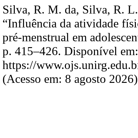
Silva, R. M. da, Silva, R. L.
“Influência da atividade fís
pré-menstrual em adolescen
p. 415–426. Disponível em
https://www.ojs.unirg.edu.b
(Acesso em: 8 agosto 2026)