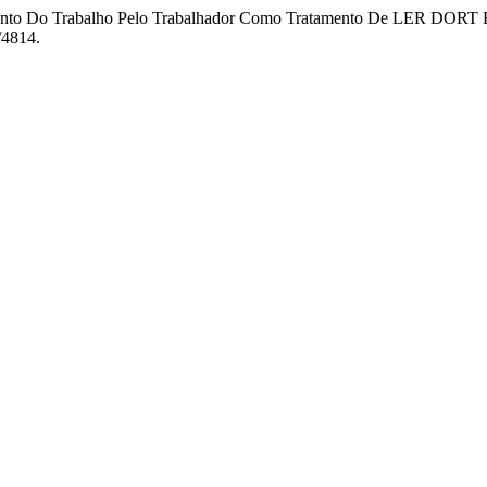
tamento Do Trabalho Pelo Trabalhador Como Tratamento De LER DORT E
/4814.