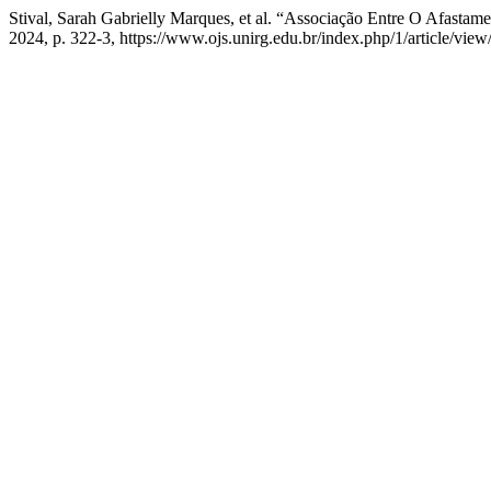
Stival, Sarah Gabrielly Marques, et al. “Associação Entre O Afas
2024, p. 322-3, https://www.ojs.unirg.edu.br/index.php/1/article/view