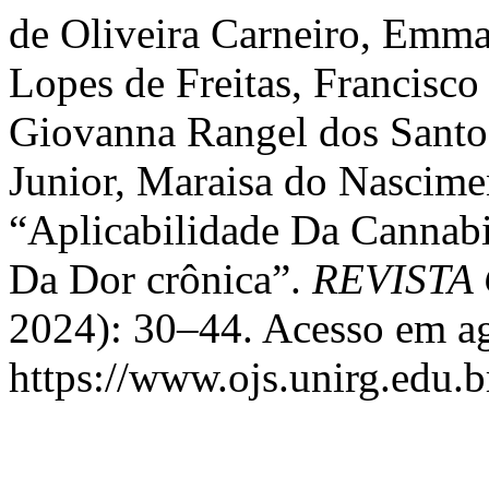
de Oliveira Carneiro, Emma
Lopes de Freitas, Francis
Giovanna Rangel dos Santo
Junior, Maraisa do Nascime
“Aplicabilidade Da Cannab
Da Dor crônica”.
REVISTA
2024): 30–44. Acesso em ag
https://www.ojs.unirg.edu.b