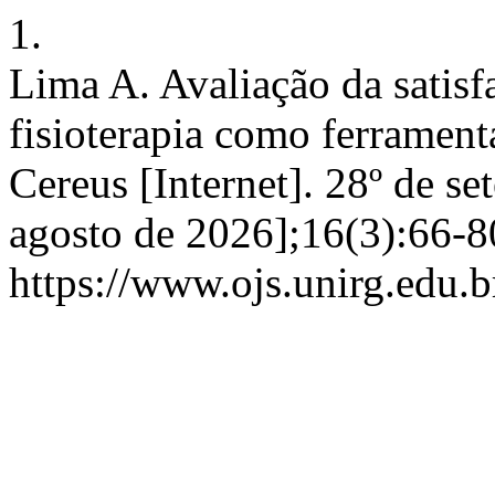
1.
Lima A. Avaliação da satisf
fisioterapia como ferrament
Cereus [Internet]. 28º de s
agosto de 2026];16(3):66-8
https://www.ojs.unirg.edu.b