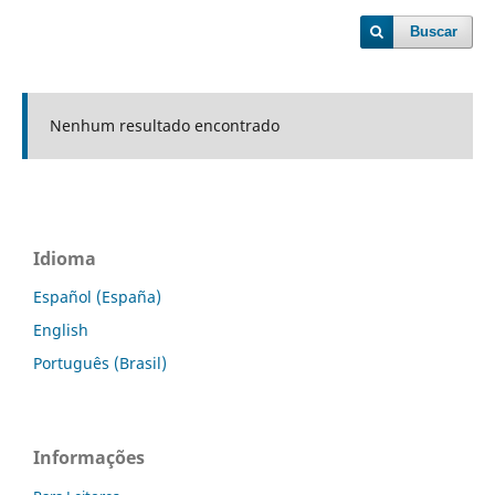
Buscar
Nenhum resultado encontrado
Idioma
Español (España)
English
Português (Brasil)
Informações