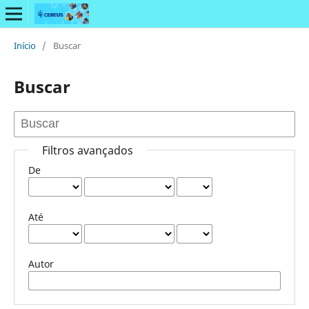
Início
/
Buscar
Buscar
Filtros avançados
De
Até
Autor