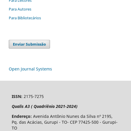
Para Leitores
Para Autores
Para Bibliotecários
Enviar Submissão
Open Journal Systems
ISSN:
2175-7275
Qualis A3 ( Quadriênio 2021-2024)
Endereço:
Avenida Antônio Nunes da Silva nº 2195,
Pq. das Acácias, Gurupi - TO- CEP 77425-500 - Gurupi-
TO